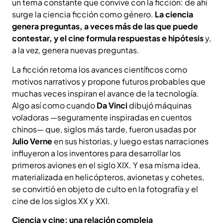
un tema constante que convive con la ficción: de ahí
surge la ciencia ficción como género.
La ciencia
genera preguntas, a veces más de las que puede
contestar, y el cine formula respuestas e hipótesis
y,
a la vez, genera nuevas preguntas.
La ficción retoma los avances científicos como
motivos narrativos y propone futuros probables que
muchas veces inspiran el avance de la tecnología.
Algo así como cuando
Da Vinci
dibujó máquinas
voladoras —seguramente inspiradas en cuentos
chinos— que, siglos más tarde, fueron usadas por
Julio Verne
en sus historias, y luego estas narraciones
influyeron a los inventores para desarrollar los
primeros aviones en el siglo XIX. Y esa misma idea,
materializada en helicópteros, avionetas y cohetes,
se convirtió en objeto de culto en la fotografía y el
cine de los siglos XX y XXI.
Ciencia y cine: una relación compleja