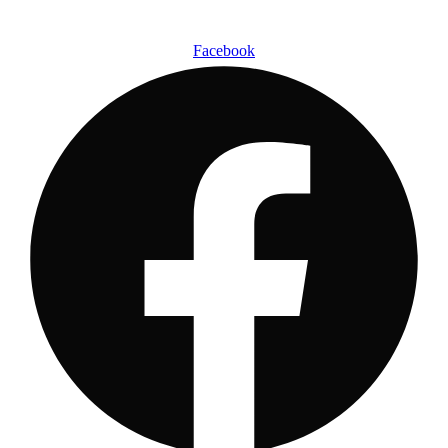
Ir
al
Facebook
contenido