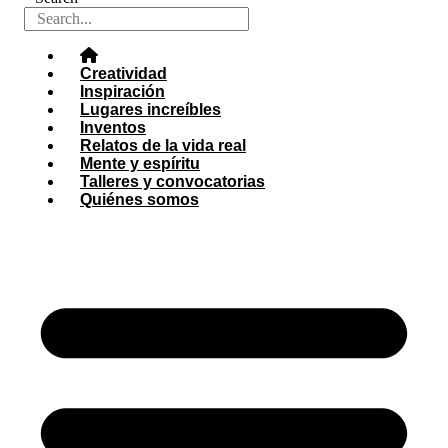
Creatividad
Inspiración
Lugares increíbles
Inventos
Relatos de la vida real
Mente y espíritu
Talleres y convocatorias
Quiénes somos