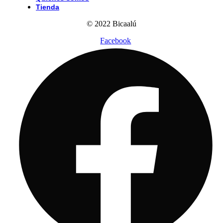
Tienda
© 2022 Bicaalú
Facebook