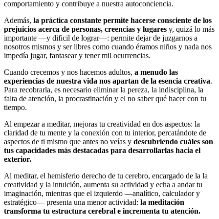
comportamiento y contribuye a nuestra autoconciencia.
Además,
la práctica constante permite hacerse consciente de los
prejuicios acerca de personas, creencias y lugares
y, quizá lo más
importante —y difícil de lograr—: permite dejar de juzgarnos a
nosotros mismos y ser libres como cuando éramos niños y nada nos
impedía jugar, fantasear y tener mil ocurrencias.
Cuando crecemos y nos hacemos adultos,
a menudo las
experiencias de nuestra vida nos apartan de la esencia creativa
.
Para recobrarla, es necesario eliminar la pereza, la indisciplina, la
falta de atención, la procrastinación y el no saber qué hacer con tu
tiempo.
Al empezar a meditar, mejoras tu creatividad en dos aspectos: la
claridad de tu mente y la conexión con tu interior, percatándote de
aspectos de ti mismo que antes no veías y
descubriendo cuáles son
tus capacidades más destacadas para desarrollarlas hacia el
exterior.
Al meditar, el hemisferio derecho de tu cerebro, encargado de la la
creatividad y la intuición, aumenta su actividad y echa a andar tu
imaginación, mientras que el izquierdo —analítico, calculador y
estratégico— presenta una menor actividad:
la meditación
transforma tu estructura cerebral e incrementa tu atención.