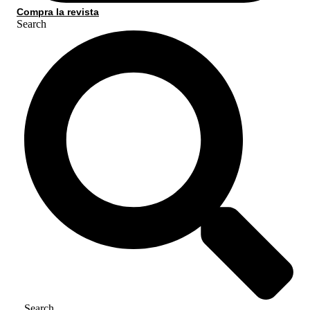
Compra la revista
Search
Search