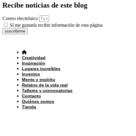
Recibe noticias de este blog
Correo electrónico
Sí me gustaría recibir información de esta página
suscribirme
Creatividad
Inspiración
Lugares increíbles
Inventos
Mente y espíritu
Relatos de la vida real
Talleres y convocatorias
Contacto
Quiénes somos
Tienda