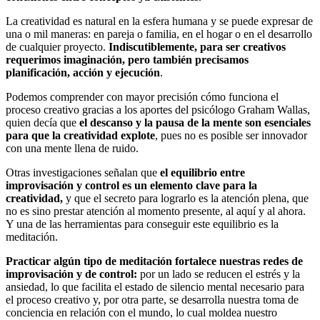
La creatividad es natural en la esfera humana y se puede expresar de
una o mil maneras: en pareja o familia, en el hogar o en el desarrollo
de cualquier proyecto.
Indiscutiblemente, para ser creativos
requerimos imaginación, pero también precisamos
planificación, acción y ejecución
.
Podemos comprender con mayor precisión cómo funciona el
proceso creativo gracias a los aportes del psicólogo Graham Wallas,
quien decía que
el descanso y la pausa de la mente son esenciales
para que la creatividad explote
, pues no es posible ser innovador
con una mente llena de ruido.
Otras investigaciones señalan que
el equilibrio entre
improvisación y control es un elemento clave para la
creatividad,
y que el secreto para lograrlo es la atención plena, que
no es sino prestar atención al momento presente, al aquí y al ahora.
Y una de las herramientas para conseguir este equilibrio es la
meditación.
Practicar algún tipo de meditación fortalece nuestras redes de
improvisación y de control:
por un lado se reducen el estrés y la
ansiedad, lo que facilita el estado de silencio mental necesario para
el proceso creativo y, por otra parte, se desarrolla nuestra toma de
conciencia en relación con el mundo, lo cual moldea nuestro