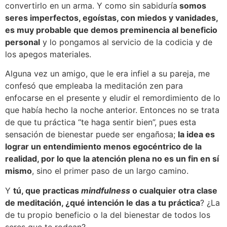
convertirlo en un arma. Y como sin sabiduría
somos
seres imperfectos, egoístas, con miedos y vanidades,
es muy probable que demos preminencia al beneficio
personal
y lo pongamos al servicio de la codicia y de
los apegos materiales.
Alguna vez un amigo, que le era infiel a su pareja, me
confesó que empleaba la meditación zen para
enfocarse en el presente y eludir el remordimiento de lo
que había hecho la noche anterior. Entonces no se trata
de que tu práctica “te haga sentir bien”, pues esta
sensación de bienestar puede ser engañosa;
la idea es
lograr un entendimiento menos egocéntrico de la
realidad, por lo que la atención plena no es un fin en sí
mismo
, sino el primer paso de un largo camino.
Y
tú, que practicas
mindfulness
o cualquier otra clase
de meditación, ¿qué intención le das a tu práctica
? ¿La
de tu propio beneficio o la del bienestar de todos los
seres que te rodean?