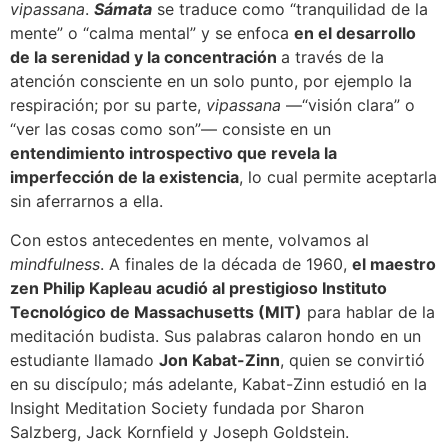
vipassana
.
Sámata
se traduce como “tranquilidad de la
mente” o “calma mental” y se enfoca
en el desarrollo
de la serenidad y la concentración
a través de la
atención consciente en un solo punto, por ejemplo la
respiración; por su parte,
vipassana
—“visión clara” o
“ver las cosas como son”— consiste en un
entendimiento introspectivo que revela la
imperfección de la existencia
, lo cual permite aceptarla
sin aferrarnos a ella.
Con estos antecedentes en mente, volvamos al
mindfulness
. A finales de la década de 1960,
el maestro
zen Philip Kapleau acudió al prestigioso Instituto
Tecnológico de Massachusetts (MIT)
para hablar de la
meditación budista. Sus palabras calaron hondo en un
estudiante llamado
Jon Kabat-Zinn
, quien se convirtió
en su discípulo; más adelante, Kabat-Zinn estudió en la
Insight Meditation Society fundada por Sharon
Salzberg, Jack Kornfield y Joseph Goldstein.