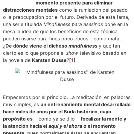
momento presente para eliminar
distracciones mentales
como la rumiación del pasado
o la preocupación por el futuro. Derivada de esta fama,
una serie titulada
Mindfulness para asesinos
pone en la
mesa la idea de que los beneficios de esta técnica
pueden usarse para fines poco éticos… como matar.
¿
De dónde viene el dichoso
mindfulness
y qué tan
cierto es lo que propone el
show
televisivo basado en
la novela de
Karsten Dusse
?
[
1
]
Empecemos por el principio. La meditación, en palabras
muy simples, es
un entrenamiento mental desarrollado
hace miles de años por el Buda histórico, cuyo
propósito es
—como ya se dijo—
focalizar la mente y
la atención hacia el
aquí y el ahora
o el momento
presente
, pues normalmente éstas se encuentran