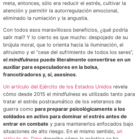
meta, entonces, sólo era reducir el estrés, cultivar la
atención y permitir la autorregulación emocional,
eliminado la rumiación y la angustia.
Con todos esos maravillosos beneficios, ¿qué podría
salir mal? Y lo cierto es que mucho: despojado de su
brújula moral, que lo orienta hacia la iluminación, el
altruismo y el “cese del sufrimiento de todos los seres”,
el
mindfulness
puede literalmente convertirse en un
auxiliar para especuladores en la bolsa,
francotiradores y, sí, asesinos
.
Un artículo del Ejército de los Estados Unidos
revela
cómo desde 2015 el
mindfulness
es utilizado tanto para
tratar el estrés postraumático de los veteranos de
guerra como
para preparar psicológicamente a los
soldados en activo para dominar el estrés antes de
entrar en combate
y para mantenerlos enfocados bajo
situaciones de alto riesgo. En el mismo sentido,
un
artículo de
Time
describe cómo la práctica se ha