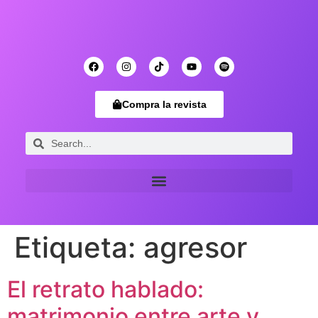
Compra la revista
Etiqueta:
agresor
El retrato hablado:
matrimonio entre arte y