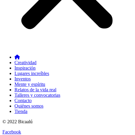
Creatividad
Inspiración
Lugares increíbles
Inventos
Mente y espíritu
Relatos de la vida real
Talleres y convocatorias
Contacto
Quiénes somos
Tienda
© 2022 Bicaalú
Facebook