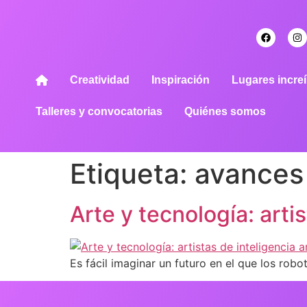
Creatividad
Inspiración
Lugares increí
Talleres y convocatorias
Quiénes somos
Etiqueta:
avances
Arte y tecnología: artis
Es fácil imaginar un futuro en el que los rob