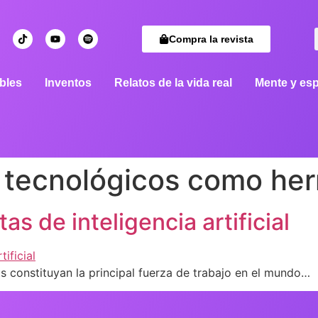
Compra la revista
bles
Inventos
Relatos de la vida real
Mente y esp
 tecnológicos como her
tas de inteligencia artificial
ots constituyan la principal fuerza de trabajo en el mundo…