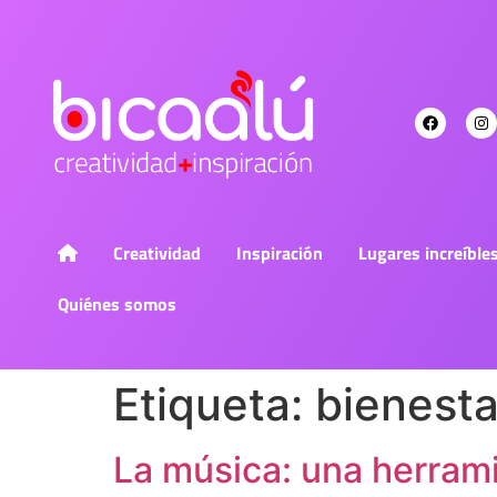
Creatividad
Inspiración
Lugares increíble
Quiénes somos
Etiqueta:
bienesta
La música: una herrami