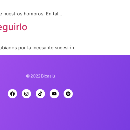
re nuestros hombros. En tal…
guirlo
obiados por la incesante sucesión…
© 2022 Bicaalú