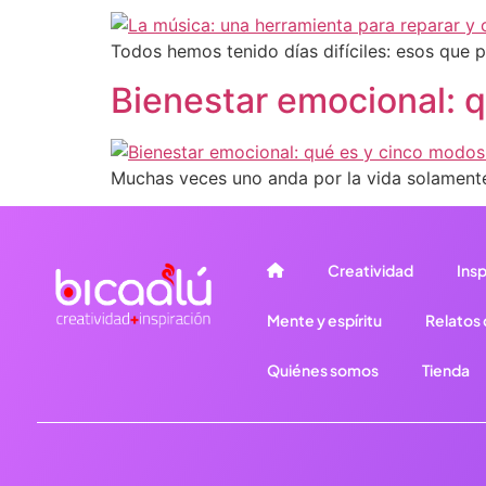
Todos hemos tenido días difíciles: esos que 
Bienestar emocional: 
Muchas veces uno anda por la vida solamente
Creatividad
Insp
Mente y espíritu
Relatos d
Quiénes somos
Tienda