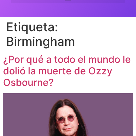
Etiqueta:
Birmingham
¿Por qué a todo el mundo le
dolió la muerte de Ozzy
Osbourne?