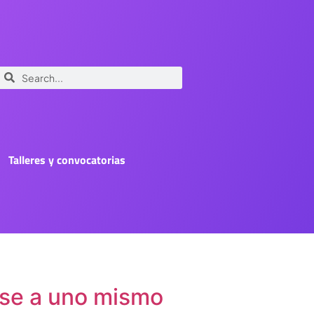
Talleres y convocatorias
rse a uno mismo