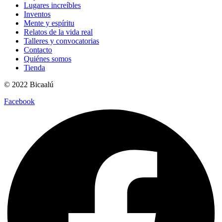
Lugares increíbles
Inventos
Mente y espíritu
Relatos de la vida real
Talleres y convocatorias
Contacto
Quiénes somos
Tienda
© 2022 Bicaalú
Facebook