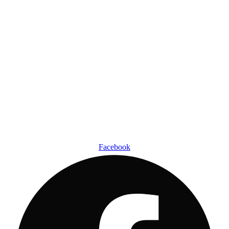
Ir
al
contenido
Facebook