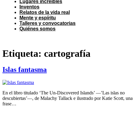
Lugares increíbles
Inventos
Relatos de la vida real
Mente y espíritu
Talleres y convocatorias
Quiénes somos
Etiqueta:
cartografía
Islas fantasma
En el libro titulado ‘The Un-Discovered Islands’ —’Las islas no
descubiertas’—, de Malachy Tallack e ilustrado por Katie Scott, una
frase…