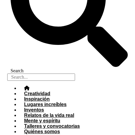
Search
Creatividad
Inspiración
Lugares increíbles
Inventos
Relatos de la vida real
Mente y espíritu
Talleres y convocatorias
Quiénes somos