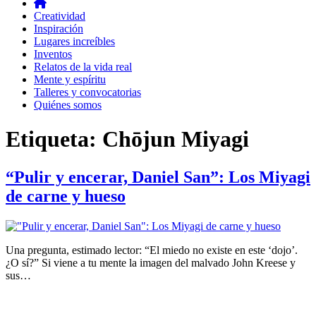
Creatividad
Inspiración
Lugares increíbles
Inventos
Relatos de la vida real
Mente y espíritu
Talleres y convocatorias
Quiénes somos
Etiqueta:
Chōjun Miyagi
“Pulir y encerar, Daniel San”: Los Miyagi
de carne y hueso
Una pregunta, estimado lector: “El miedo no existe en este ‘dojo’.
¿O sí?” Si viene a tu mente la imagen del malvado John Kreese y
sus…