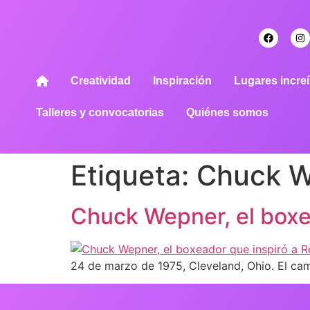
Creatividad
Inspiración
Lugares increí
Talleres y convocatorias
Quiénes somos
Etiqueta:
Chuck 
Chuck Wepner, el boxe
24 de marzo de 1975, Cleveland, Ohio. El ca