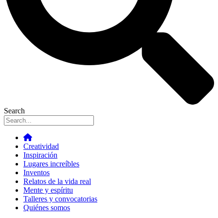
Search
Creatividad
Inspiración
Lugares increíbles
Inventos
Relatos de la vida real
Mente y espíritu
Talleres y convocatorias
Quiénes somos