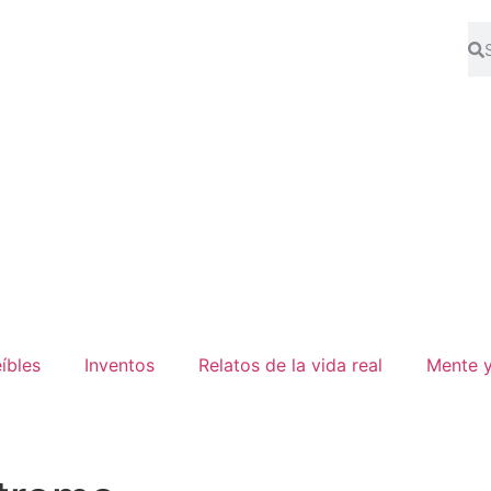
Compra la revista
íbles
Inventos
Relatos de la vida real
Mente y