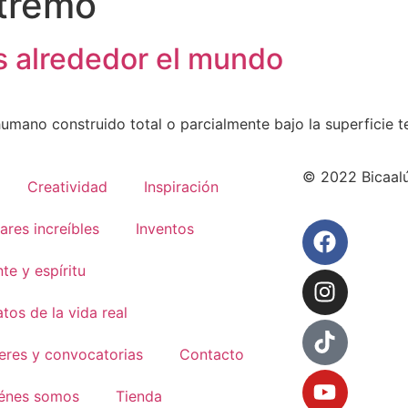
xtremo
 alrededor el mundo
ano construido total o parcialmente bajo la superficie ter
© 2022 Bicaal
Creatividad
Inspiración
ares increíbles
Inventos
te y espíritu
atos de la vida real
leres y convocatorias
Contacto
énes somos
Tienda