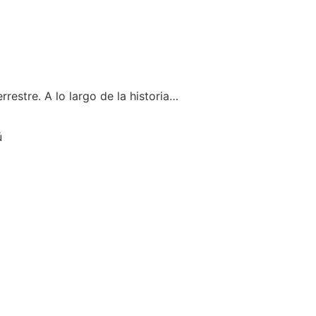
restre. A lo largo de la historia…
ú