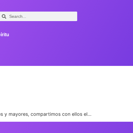
íritu
es y mayores, compartimos con ellos el…