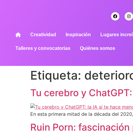
Creatividad
Inspiración
Lugares increí
Talleres y convocatorias
Quiénes somos
Etiqueta:
deterior
Tu cerebro y ChatGPT: 
En esta primera mitad de la década del 2020
Ruin Porn: fascinación