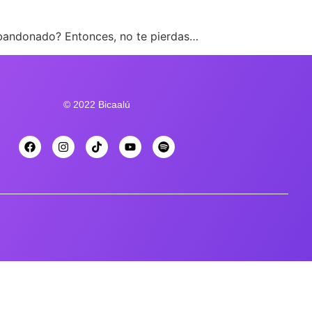
abandonado? Entonces, no te pierdas…
© 2022 Bicaalú