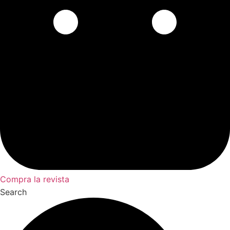
Compra la revista
Search