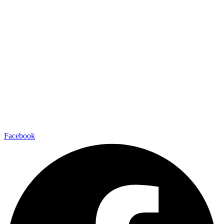
Ir
al
contenido
Facebook