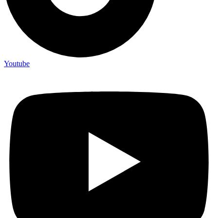
Youtube