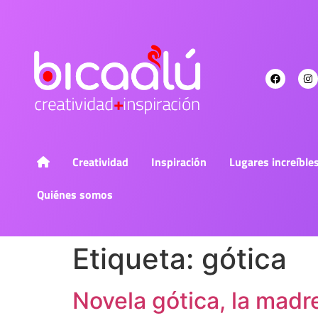
Creatividad
Inspiración
Lugares increíble
Quiénes somos
Etiqueta:
gótica
Novela gótica, la madre