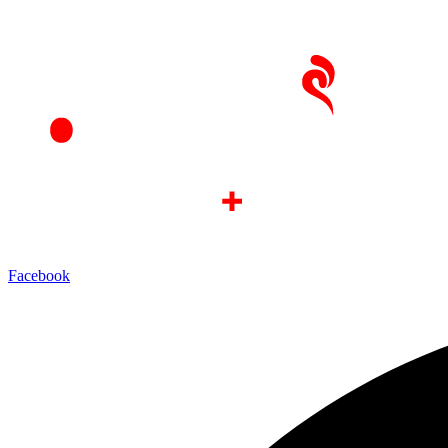
Ir
al
contenido
Facebook