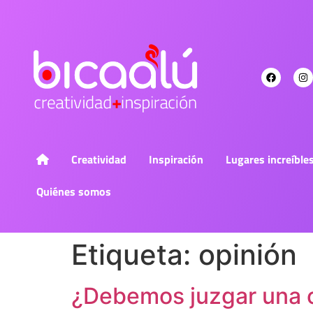
Creatividad
Inspiración
Lugares increíble
Quiénes somos
Etiqueta:
opinión
¿Debemos juzgar una o