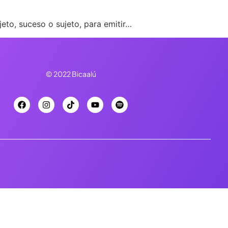
eto, suceso o sujeto, para emitir…
© 2022 Bicaalú