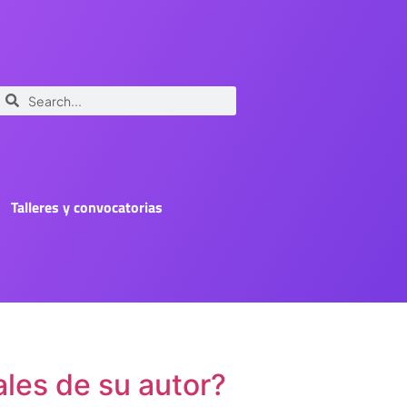
Talleres y convocatorias
les de su autor?