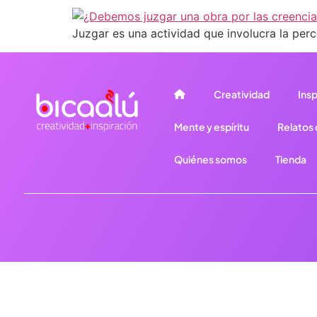
Juzgar es una actividad que involucra la perc
Creatividad
Insp
Mente y espíritu
Relatos d
Quiénes somos
Tienda