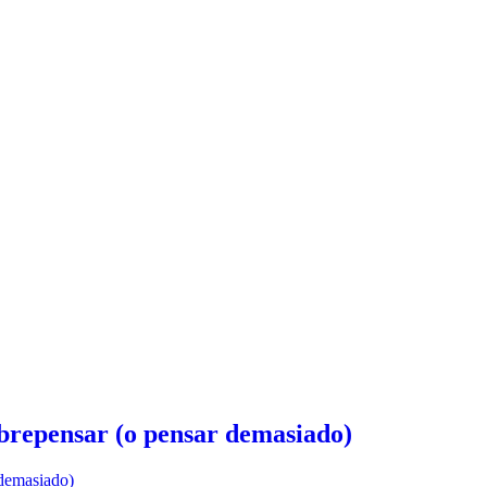
brepensar (o pensar demasiado)