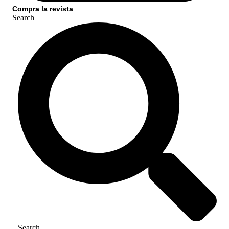
Compra la revista
Search
Search