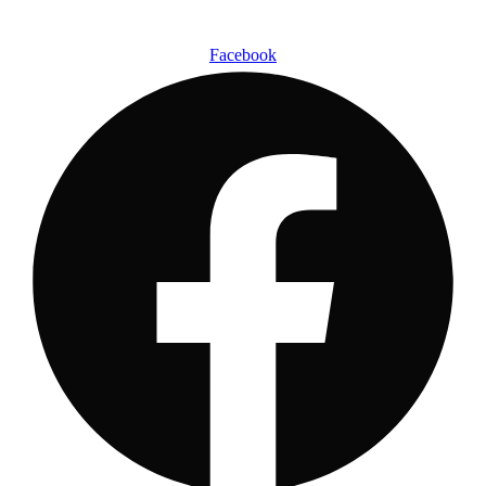
Ir
al
Facebook
contenido