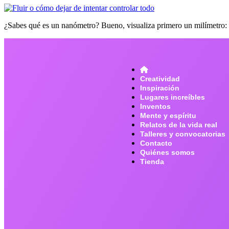
¿Sabes qué es un nanómetro? Bueno, visualiza primero un milímetro: e
Creatividad
Inspiración
Lugares increíbles
Inventos
Mente y espíritu
Relatos de la vida real
Talleres y convocatorias
Contacto
Quiénes somos
Tienda