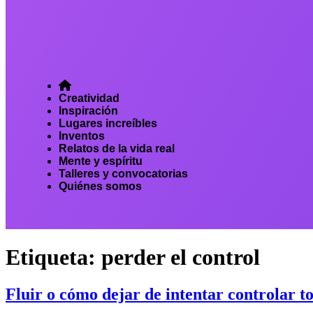
Creatividad
Inspiración
Lugares increíbles
Inventos
Relatos de la vida real
Mente y espíritu
Talleres y convocatorias
Quiénes somos
Etiqueta:
perder el control
Fluir o cómo dejar de intentar controlar t