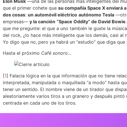
Elon Musk
—una de las personas más inteligentes del 
que el primer cohete que
su compañía Space X enviará a 
dos cosas
:
un automóvil eléctrico
autónomo Tesla
—otra
empresas—
y la canción
“Space Oddity” de David Bowie
que me pregunte: el que a uno también le guste la músic
del rock, ¿lo hace más inteligente que los demás, casi al 
Yo digo que no, pero ya habrá un “estudio” que diga que s
Hasta el próximo
Café sonoro
…
[
1
] Falacia lógica en la que información que no tiene relac
interpretada, manipulada o maquillada “a modo” hasta qu
tener un sentido. El nombre viene de un tirador que dispa
aleatoriamente varios tiros a un granero y después pintó
centrada en cada uno de los tiros.