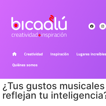
Creatividad
Inspiración
Lugares increíble
Quiénes somos
¿Tus gustos musicales
reflejan tu inteligencia