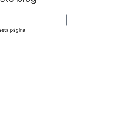
 esta página
e