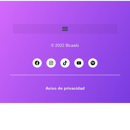
© 2022 Bicaalú
Aviso de privacidad