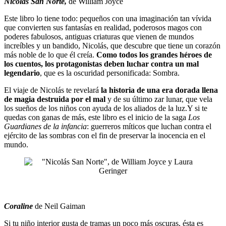
Nicolás San Norte,
de William Joyce
Este libro lo tiene todo: pequeños con una imaginación tan vívida
que convierten sus fantasías en realidad, poderosos magos con
poderes fabulosos, antiguas criaturas que vienen de mundos
increíbles y un bandido, Nicolás, que descubre que tiene un corazón
más noble de lo que él creía.
Como todos los grandes héroes de
los cuentos, los protagonistas deben luchar contra un mal
legendario
, que es la oscuridad personificada: Sombra.
El viaje de Nicolás te revelará
la historia de una era dorada llena
de magia destruida por el mal
y de su último zar lunar, que vela
los sueños de los niños con ayuda de los aliados de la luz.Y si te
quedas con ganas de más, este libro es el inicio de la saga
Los
Guardianes de la infancia
: guerreros míticos que luchan contra el
ejército de las sombras con el fin de preservar la inocencia en el
mundo.
Coraline
de Neil Gaiman
Si tu niño interior gusta de tramas un poco más oscuras, ésta es