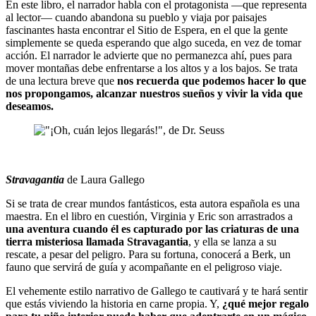
En este libro, el narrador habla con el protagonista —que representa
al lector— cuando abandona su pueblo y viaja por paisajes
fascinantes hasta encontrar el Sitio de Espera, en el que la gente
simplemente se queda esperando que algo suceda, en vez de tomar
acción. El narrador le advierte que no permanezca ahí, pues para
mover montañas debe enfrentarse a los altos y a los bajos. Se trata
de una lectura breve que
nos recuerda que podemos hacer lo que
nos propongamos, alcanzar nuestros sueños y vivir la vida que
deseamos.
Stravagantia
de Laura Gallego
Si se trata de crear mundos fantásticos, esta autora española es una
maestra. En el libro en cuestión, Virginia y Eric son arrastrados a
una aventura cuando él es capturado por las criaturas de una
tierra misteriosa llamada Stravagantia
, y ella se lanza a su
rescate, a pesar del peligro. Para su fortuna, conocerá a Berk, un
fauno que servirá de guía y acompañante en el peligroso viaje.
El vehemente estilo narrativo de Gallego te cautivará y te hará sentir
que estás viviendo la historia en carne propia. Y,
¿qué mejor regalo