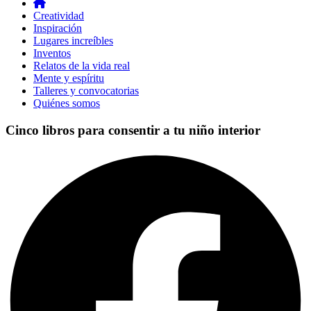
Creatividad
Inspiración
Lugares increíbles
Inventos
Relatos de la vida real
Mente y espíritu
Talleres y convocatorias
Quiénes somos
Cinco libros para consentir a tu niño interior