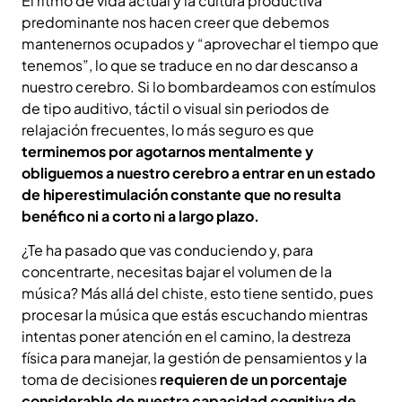
El ritmo de vida actual y la cultura productiva
predominante nos hacen creer que debemos
mantenernos ocupados y “aprovechar el tiempo que
tenemos”, lo que se traduce en no dar descanso a
nuestro cerebro. Si lo bombardeamos con estímulos
de tipo auditivo, táctil o visual sin periodos de
relajación frecuentes, lo más seguro es que
terminemos por agotarnos mentalmente y
obliguemos a nuestro cerebro a entrar en un estado
de hiperestimulación constante que no resulta
benéfico ni a corto ni a largo plazo.
¿Te ha pasado que vas conduciendo y, para
concentrarte, necesitas bajar el volumen de la
música? Más allá del chiste, esto tiene sentido, pues
procesar la música que estás escuchando mientras
intentas poner atención en el camino, la destreza
física para manejar, la gestión de pensamientos y la
toma de decisiones
requieren de un porcentaje
considerable de nuestra capacidad cognitiva de