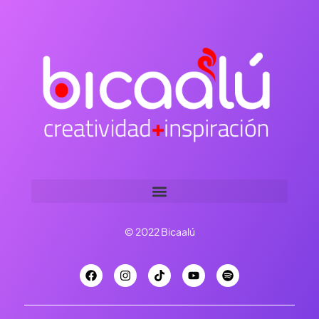
© 2022 Bicaalú