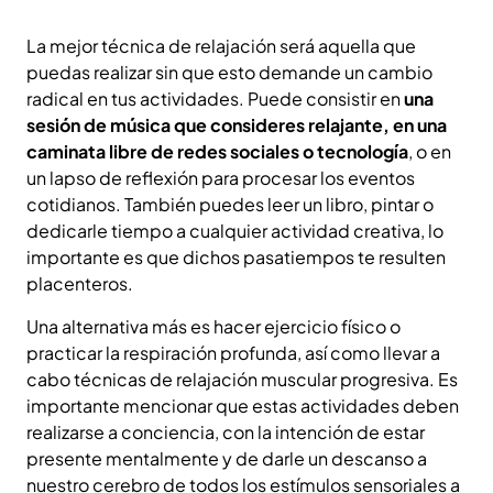
La mejor técnica de relajación será aquella que
puedas realizar sin que esto demande un cambio
radical en tus actividades. Puede consistir en
una
sesión de música que consideres relajante, en una
caminata libre de redes sociales o tecnología
, o en
un lapso de reflexión para procesar los eventos
cotidianos. También puedes leer un libro, pintar o
dedicarle tiempo a cualquier actividad creativa, lo
importante es que dichos pasatiempos te resulten
placenteros.
Una alternativa más es hacer ejercicio físico o
practicar la respiración profunda, así como llevar a
cabo técnicas de relajación muscular progresiva. Es
importante mencionar que estas actividades deben
realizarse a conciencia, con la intención de estar
presente mentalmente y de darle un descanso a
nuestro cerebro de todos los estímulos sensoriales a