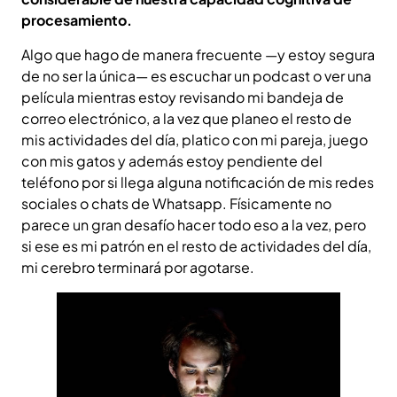
procesamiento.
Algo que hago de manera frecuente —y estoy segura
de no ser la única— es escuchar un podcast o ver una
película mientras estoy revisando mi bandeja de
correo electrónico, a la vez que planeo el resto de
mis actividades del día, platico con mi pareja, juego
con mis gatos y además estoy pendiente del
teléfono por si llega alguna notificación de mis redes
sociales o chats de Whatsapp. Físicamente no
parece un gran desafío hacer todo eso a la vez, pero
si ese es mi patrón en el resto de actividades del día,
mi cerebro terminará por agotarse.