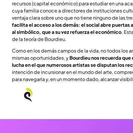
recursos (capital económico) para estudiar en una acad
cuya familia conoce a directores de instituciones cultu
ventaja clara sobre uno que no tiene ninguno de las tre
facilita el acceso a los demás: el social abre puertas
al simbólico, que a su vez refuerza el económico
. Est
de la teoría de Bourdieu.
Como en los demás campos de la vida, no todos los art
mismas oportunidades, y
Bourdieu nos recuerda que e
lucha en el que numerosos artistas se disputan los re
intención de incursionar en el mundo del arte, compre
para navegarla y, en un momento dado, alcanzar visibi