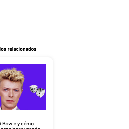
los relacionados
d Bowie y cómo
a canciones usando