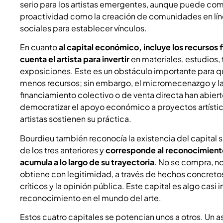
serio para los artistas emergentes, aunque puede co
proactividad como la creación de comunidades en lín
sociales para establecer vínculos.
En cuanto
al capital económico, incluye los recursos 
cuenta el artista para invertir
en materiales, estudios, 
exposiciones. Este es un obstáculo importante para 
menos recursos; sin embargo, el micromecenazgo y la
financiamiento colectivo o de venta directa han abiert
democratizar el apoyo económico a proyectos artístico
artistas sostienen su práctica.
Bourdieu también reconocía la existencia del capital s
de los tres anteriores y
corresponde al reconocimiento 
acumula a lo largo de su trayectoria
. No se compra, no
obtiene con legitimidad, a través de hechos concretos
críticos y la opinión pública. Este capital es algo casi
reconocimiento en el mundo del arte.
Estos cuatro capitales se potencian unos a otros. Un a