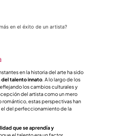
a
stantes en la historia del arte ha sido
 del talento innato
. A lo largo de los
eflejando los cambios culturales y
ncepción del artista como un mero
o romántico, estas perspectivas han
y el del perfeccionamiento de la
lidad que se aprendía y
nque el talento era un factor