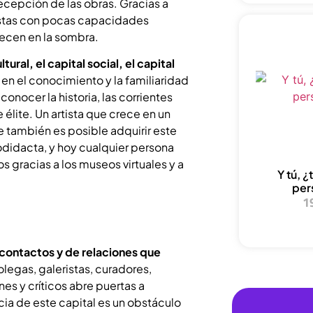
ecepción de las obras. Gracias a
stas con pocas capacidades
ecen en la sombra.
ural, el capital social, el capital
 en el conocimiento y la familiaridad
conocer la historia, las corrientes
e élite. Un artista que crece en un
e también es posible adquirir este
odidacta, y hoy cualquier persona
 gracias a los museos virtuales y a
Y tú, 
per
1
e contactos y de relaciones que
olegas, galeristas, curadores,
es y críticos abre puertas a
ia de este capital es un obstáculo