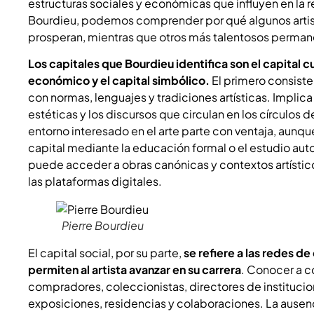
estructuras sociales y económicas que influyen en la r
Bourdieu, podemos comprender por qué algunos arti
prosperan, mientras que otros más talentosos perman
Los capitales que Bourdieu identifica son el capital cult
económico y el capital simbólico.
El primero consiste
con normas, lenguajes y tradiciones artísticas. Implica 
estéticas y los discursos que circulan en los círculos d
entorno interesado en el arte parte con ventaja, aunqu
capital mediante la educación formal o el estudio aut
puede acceder a obras canónicas y contextos artísticos
las plataformas digitales.
Pierre Bourdieu
El capital social, por su parte,
se refiere a las redes d
permiten al artista avanzar en su carrera
. Conocer a c
compradores, coleccionistas, directores de institucion
exposiciones, residencias y colaboraciones. La ausenc