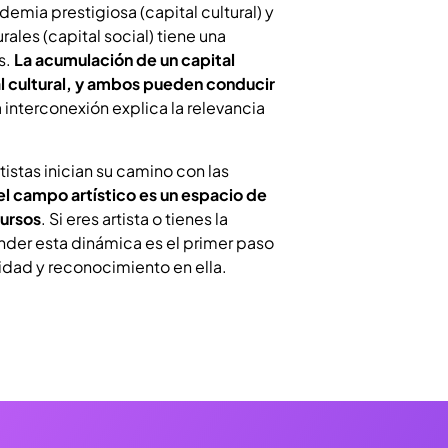
emia prestigiosa (capital cultural) y
rales (capital social) tiene una
s.
La acumulación de un capital
 al cultural, y ambos pueden conducir
a interconexión explica la relevancia
istas inician su camino con las
l campo artístico es un espacio de
cursos
. Si eres artista o tienes la
nder esta dinámica es el primer paso
lidad y reconocimiento en ella.