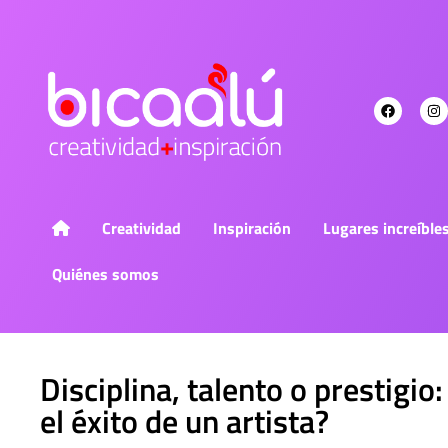
Creatividad
Inspiración
Lugares increíble
Quiénes somos
Disciplina, talento o prestigio
el éxito de un artista?