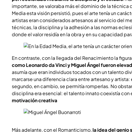
importante, se valoraba más el dominio de la técnica 
Media esta visión persistió, pues el arte tenía un caráct
artistas eran considerados artesanos al servicio del m
técnicas, la disciplina y la adhesión a las normas ecle
donde el valor residía en la obra y en su capacidad par
En contraste, con la llegada del Renacimiento la figura
como Leonardo da Vinci y Miguel Ángel fueron elevado
asumía que eran individuos tocados con un talento di
marcarse una diferencia clara entre artesano y artista: 
segundo, en cambio, se permitía romperlas. No obstant
disciplina era esencial: el talento innato coexistía con 
motivación creativa
Más adelante, con el Romanticismo,
la idea del genio 