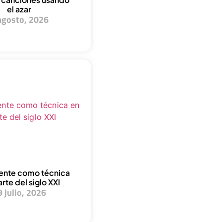
el azar
agosto, 2026
dente como técnica
arte del siglo XXI
9 julio, 2026