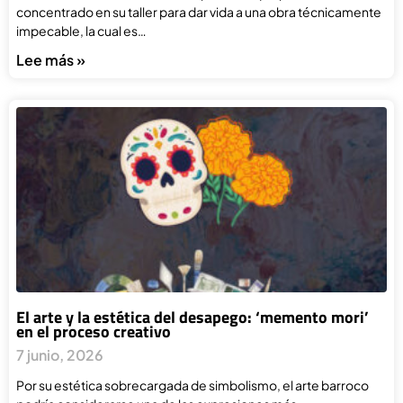
concentrado en su taller para dar vida a una obra técnicamente
impecable, la cual es…
Lee más »
El arte y la estética del desapego: ‘memento mori’
en el proceso creativo
7 junio, 2026
Por su estética sobrecargada de simbolismo, el arte barroco