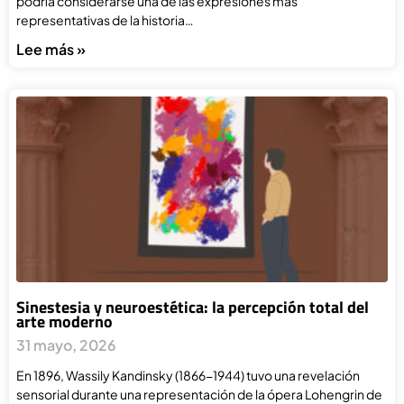
podría considerarse una de las expresiones más
representativas de la historia…
Lee más »
Sinestesia y neuroestética: la percepción total del
arte moderno
31 mayo, 2026
En 1896, Wassily Kandinsky (1866-1944) tuvo una revelación
sensorial durante una representación de la ópera Lohengrin de