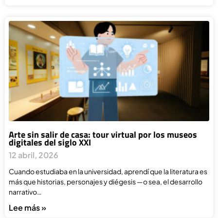
Arte sin salir de casa: tour virtual por los museos
digitales del siglo XXI
12 abril, 2026
Cuando estudiaba en la universidad, aprendí que la literatura es
más que historias, personajes y diégesis —o sea, el desarrollo
narrativo…
Lee más »