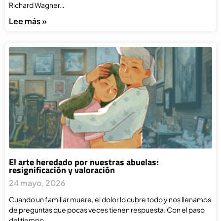
Richard Wagner…
Lee más »
El arte heredado por nuestras abuelas:
resignificación y valoración
24 mayo, 2026
Cuando un familiar muere, el dolor lo cubre todo y nos llenamos
de preguntas que pocas veces tienen respuesta. Con el paso
del tiempo…