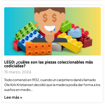
LEGO: ¿cuáles son las piezas coleccionables más
codiciadas?
15 marzo, 2026
Todo comenzó en 1932, cuando un carpintero danés llamado
Ole Kirk Kristiansen decidió que la madera podía dar forma a los
sueños en medio…
Lee más »