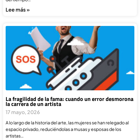
Lee más »
La fragilidad de la fama: cuando un error desmorona
la carrera de un artista
17 mayo, 2026
A lo largo de la historia del arte, las mujeres se han relegado al
espacio privado, reduciéndolas a musas y esposas de los
artistas…