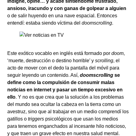
indigné, opiné… y acabé sintiéndome frustrado,
ansioso, iracundo y con ganas de golpear a alguien
o de salir huyendo en una nave espacial. Entonces
entendí: estaba siendo víctima del
doomscrolling
.
Este exótico vocablo en inglés está formado por
doom
,
‘muerte, destrucción o destino horrible’ y
scrolling
, el
acto de mover con el dedo la pantalla del móvil para
seguir leyendo un contenido. Así,
doomscrolling
se
define como la compulsión de consumir malas
noticias en internet y pasar un tiempo excesivo en
ello
. Y no es que crea que la solución a los problemas
del mundo sea ocultar la cabeza en la tierra como un
avestruz, sino que al trabajar en un medio comprendí los
gatillos o
triggers
psicológicos que usan los medios
para tenernos enganchados al incesante hilo noticioso,
y que traen un grave efecto en nuestra salud mental.