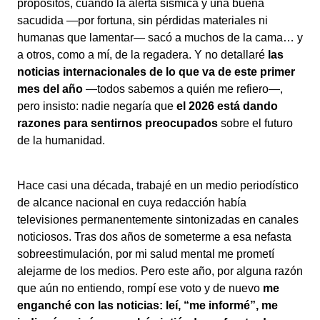
propósitos, cuando la alerta sísmica y una buena
sacudida —por fortuna, sin pérdidas materiales ni
humanas que lamentar— sacó a muchos de la cama… y
a otros, como a mí, de la regadera. Y no detallaré
las
noticias internacionales de lo que va de este primer
mes del año
—todos sabemos a quién me refiero—,
pero insisto: nadie negaría que
el 2026 está dando
razones para sentirnos preocupados
sobre el futuro
de la humanidad.
Hace casi una década, trabajé en un medio periodístico
de alcance nacional en cuya redacción había
televisiones permanentemente sintonizadas en canales
noticiosos. Tras dos años de someterme a esa nefasta
sobreestimulación, por mi salud mental me prometí
alejarme de los medios. Pero este año, por alguna razón
que aún no entiendo, rompí ese voto y de nuevo
me
enganché con las noticias: leí, “me informé”, me