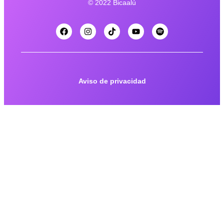
© 2022 Bicaalú
Aviso de privacidad