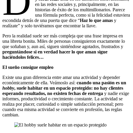
D
en las redes sociales y, principalmente, en las
historias de éxito de los multimillonarios. Parece
una fórmula perfecta, como si la felicidad estuviera
escondida detrás de una puerta que dice “
Haz lo que amas
y
realízate” y solo tuviéramos que encontrar la llave.
Pero la realidad suele ser más compleja que una frase impresa en
una libreta bonita. Miles de personas consiguieron exactamente lo
que soñaban y, aun así, siguen sintiéndose agotados, frustrados y
preguntándose si en verdad hacer lo que aman sigue
haciéndolos felices…
El sueño consigue empleo
Existe una gran diferencia entre amar una actividad y depender
económicamente de ella. Veámoslo así:
cuando una pasión es un
hobby
, suele habitar en un espacio protegido: no hay clientes
esperando resultados, no existen fechas de entrega
y nadie exige
informes, productividad o crecimiento constante. La actividad se
realiza por placer, curiosidad o simple satisfacción personal; pero
cuando esa misma actividad se convierte en profesión, las reglas
cambian.