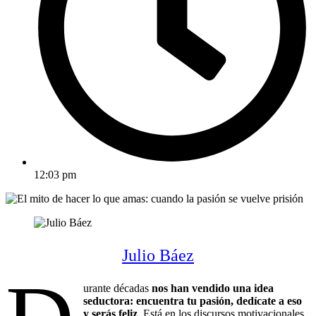
12:03 pm
Julio Báez
urante décadas
nos han vendido una idea
seductora: encuentra tu pasión, dedícate a eso
y serás feliz
. Está en los discursos motivacionales,