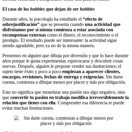
El caso de los
hobbies
que dejan de ser
hobbies
Durante años, la psicología ha estudiado el
“efecto de
sobrejustificación”
que se presenta cuando
una actividad que
disfrutamos por sí misma comienza a estar asociada con
recompensas externas
como el dinero, el reconocimiento o el
prestigio. El resultado puede ser interesante: la actividad sigue
siendo agradable, pero ya no de la misma manera.
Pensemos en alguien que dibuja por diversión y que lo hace durante
años porque le gusta experimentar, equivocarse y descubrir cosas
nuevas. Después, alguien le propone vender sus ilustraciones; el
sujeto tiene éxito y poco a poco
empiezan a aparecer clientes,
encargos, revisiones, fechas de entrega y exigencias
. Sin darse
cuenta, comienza a dibujar menos por placer y más por obligación.
Esto no significa que monetizar una pasión sea algo negativo, sino
que
convertir tu pasión en trabajo modifica irreversiblemente la
relación que tienes con ella
. Comprender esa diferencia te puede
evitar muchas frustraciones.