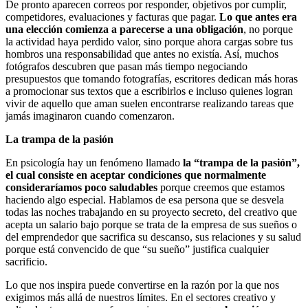
De pronto aparecen correos por responder, objetivos por cumplir,
competidores, evaluaciones y facturas que pagar.
Lo que antes era
una elección comienza a parecerse a una obligación
, no porque
la actividad haya perdido valor, sino porque ahora cargas sobre tus
hombros una responsabilidad que antes no existía. Así, muchos
fotógrafos descubren que pasan más tiempo negociando
presupuestos que tomando fotografías, escritores dedican más horas
a promocionar sus textos que a escribirlos e incluso quienes logran
vivir de aquello que aman suelen encontrarse realizando tareas que
jamás imaginaron cuando comenzaron.
La trampa de la pasión
En psicología hay un fenómeno llamado
la “trampa de la pasión”,
el cual consiste en aceptar condiciones que normalmente
consideraríamos poco saludables
porque creemos que estamos
haciendo algo especial. Hablamos de esa persona que se desvela
todas las noches trabajando en su proyecto secreto, del creativo que
acepta un salario bajo porque se trata de la empresa de sus sueños o
del emprendedor que sacrifica su descanso, sus relaciones y su salud
porque está convencido de que “su sueño” justifica cualquier
sacrificio.
Lo que nos inspira puede convertirse en la razón por la que nos
exigimos más allá de nuestros límites. En el sectores creativo y