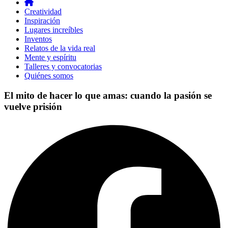
Creatividad
Inspiración
Lugares increíbles
Inventos
Relatos de la vida real
Mente y espíritu
Talleres y convocatorias
Quiénes somos
El mito de hacer lo que amas: cuando la pasión se
vuelve prisión