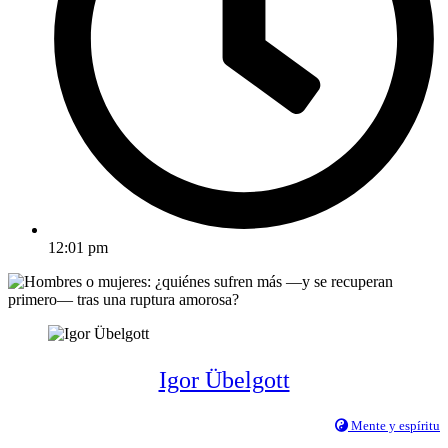
12:01 pm
Igor Übelgott
Mente y espíritu