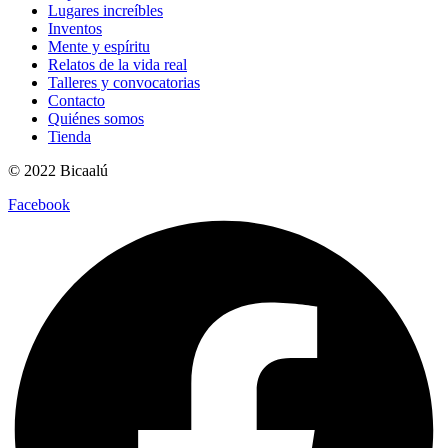
Lugares increíbles
Inventos
Mente y espíritu
Relatos de la vida real
Talleres y convocatorias
Contacto
Quiénes somos
Tienda
© 2022 Bicaalú
Facebook