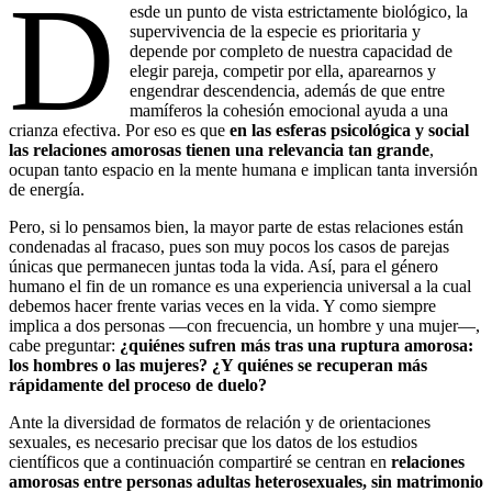
D
esde un punto de vista estrictamente biológico, la
supervivencia de la especie es prioritaria y
depende por completo de nuestra capacidad de
elegir pareja, competir por ella, aparearnos y
engendrar descendencia, además de que entre
mamíferos la cohesión emocional ayuda a una
crianza efectiva. Por eso es que
en las esferas psicológica y social
las relaciones amorosas tienen una relevancia tan grande
,
ocupan tanto espacio en la mente humana e implican tanta inversión
de energía.
Pero, si lo pensamos bien, la mayor parte de estas relaciones están
condenadas al fracaso, pues son muy pocos los casos de parejas
únicas que permanecen juntas toda la vida. Así, para el género
humano el fin de un romance es una experiencia universal a la cual
debemos hacer frente varias veces en la vida. Y como siempre
implica a dos personas —con frecuencia, un hombre y una mujer—,
cabe preguntar:
¿quiénes sufren más tras una ruptura amorosa:
los hombres o las mujeres? ¿Y quiénes se recuperan más
rápidamente del proceso de duelo?
Ante la diversidad de formatos de relación y de orientaciones
sexuales, es necesario precisar que los datos de los estudios
científicos que a continuación compartiré se centran en
relaciones
amorosas entre personas adultas heterosexuales, sin matrimonio