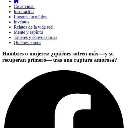
Creatividad
Inspiración
Lugares increíbles
Inventos
Relatos de la vida real
Mente y espíritu
Talleres y convocatorias
Quiénes somos
Hombres o mujeres: ¿quiénes sufren más —y se
recuperan primero— tras una ruptura amorosa?