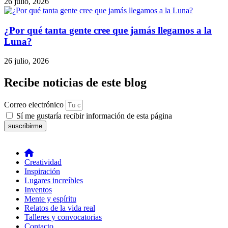
26 julio, 2026
¿Por qué tanta gente cree que jamás llegamos a la
Luna?
26 julio, 2026
Recibe noticias de este blog
Correo electrónico
Sí me gustaría recibir información de esta página
suscribirme
Creatividad
Inspiración
Lugares increíbles
Inventos
Mente y espíritu
Relatos de la vida real
Talleres y convocatorias
Contacto