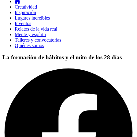
Creatividad
Inspiración
Lugares increíbles
Inventos
Relatos de la vida real
Mente y espíritu
Talleres y convocatorias
Quiénes somos
La formación de hábitos y el mito de los 28 días