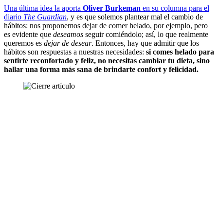
Una última idea la aporta
Oliver Burkeman
en su columna para el
diario
The Guardian
, y es que solemos plantear mal el cambio de
hábitos: nos proponemos dejar de comer helado, por ejemplo, pero
es evidente que
deseamos
seguir comiéndolo; así, lo que realmente
queremos es
dejar de desear
. Entonces, hay que admitir que los
hábitos son respuestas a nuestras necesidades:
si comes helado para
sentirte reconfortado y feliz, no necesitas cambiar tu dieta, sino
hallar una forma más sana de brindarte confort y felicidad.