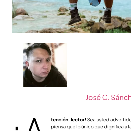
José C. Sánc
tención, lector!
Sea usted advertido
piensa que lo único que dignifica a la