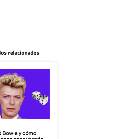
los relacionados
d Bowie y cómo
a canciones usando