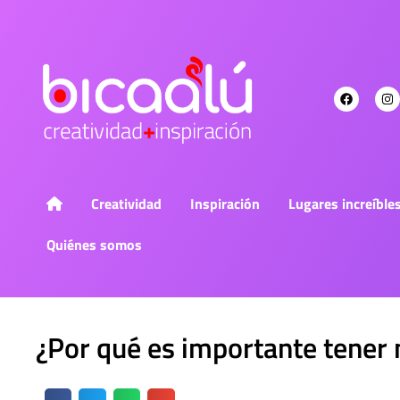
Creatividad
Inspiración
Lugares increíble
Quiénes somos
¿Por qué es importante tener