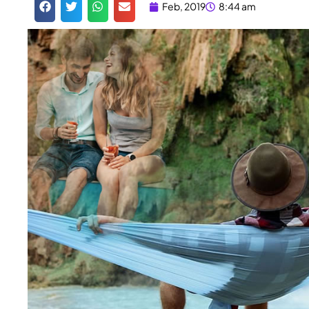
Feb, 2019
8:44 am