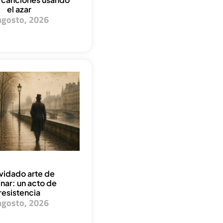
el azar
agosto, 2026
lvidado arte de
nar: un acto de
resistencia
agosto, 2026