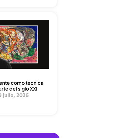
dente como técnica
arte del siglo XXI
9 julio, 2026