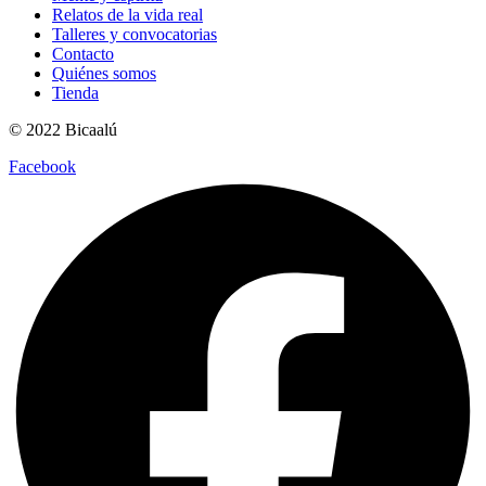
Relatos de la vida real
Talleres y convocatorias
Contacto
Quiénes somos
Tienda
© 2022 Bicaalú
Facebook