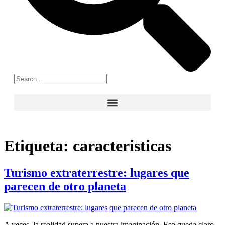
Etiqueta:
caracteristicas
Turismo extraterrestre: lugares que
parecen de otro planeta
A veces, la realidad supera a nuestra imaginación. Eso queda claro