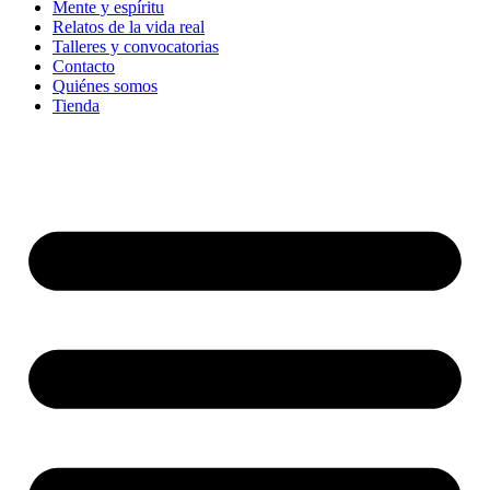
Mente y espíritu
Relatos de la vida real
Talleres y convocatorias
Contacto
Quiénes somos
Tienda