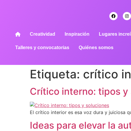
Creatividad
Inspiración
Lugares increí
Talleres y convocatorias
Quiénes somos
Etiqueta:
crítico i
Crítico interno: tipos 
El crítico interior es esa voz dura y juiciosa
Ideas para elevar la a