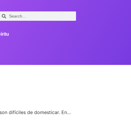
íritu
 son difíciles de domesticar. En…