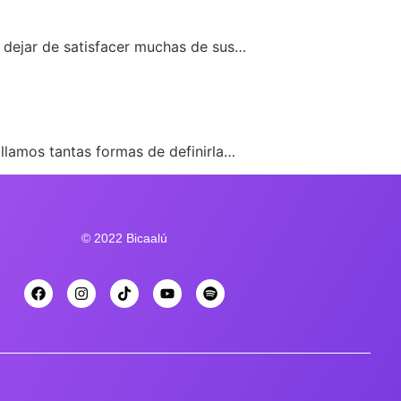
, dejar de satisfacer muchas de sus…
llamos tantas formas de definirla…
© 2022 Bicaalú