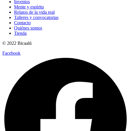
Inventos
Mente y espíritu
Relatos de la vida real
Talleres y convocatorias
Contacto
Quiénes somos
Tienda
© 2022 Bicaalú
Facebook