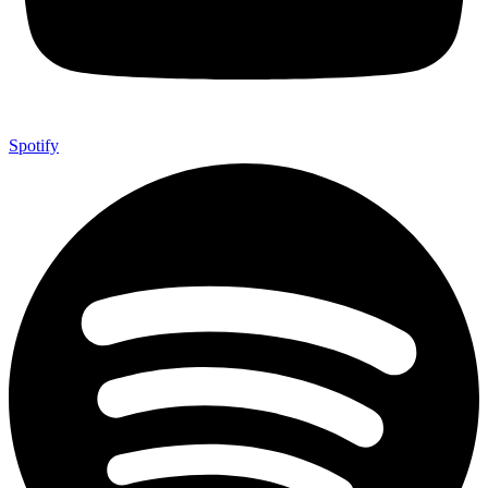
Spotify