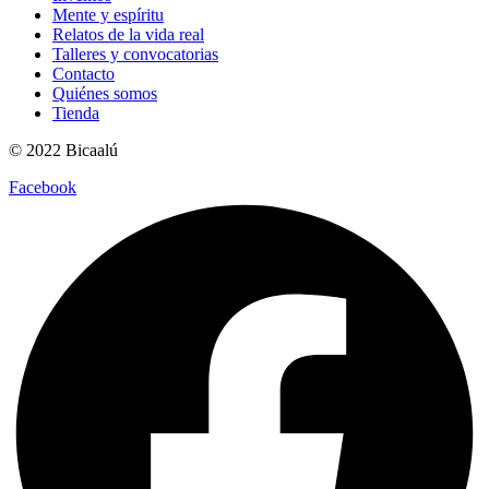
Mente y espíritu
Relatos de la vida real
Talleres y convocatorias
Contacto
Quiénes somos
Tienda
© 2022 Bicaalú
Facebook