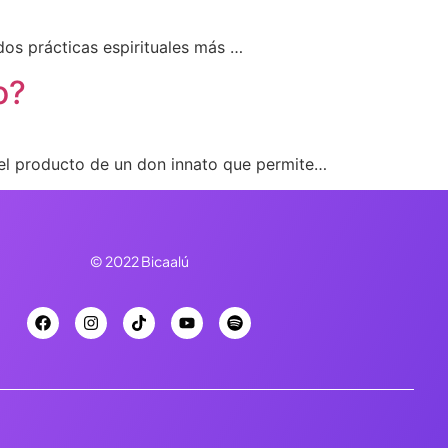
os prácticas espirituales más …
o?
el producto de un don innato que permite…
© 2022 Bicaalú