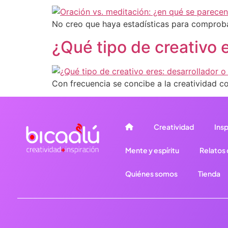
No creo que haya estadísticas para comprobar
¿Qué tipo de creativo e
Con frecuencia se concibe a la creatividad 
Creatividad
Insp
Mente y espíritu
Relatos d
Quiénes somos
Tienda