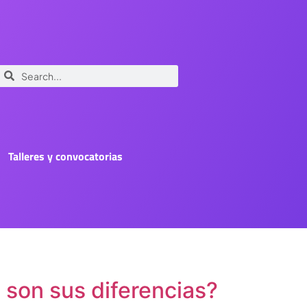
Talleres y convocatorias
 son sus diferencias?