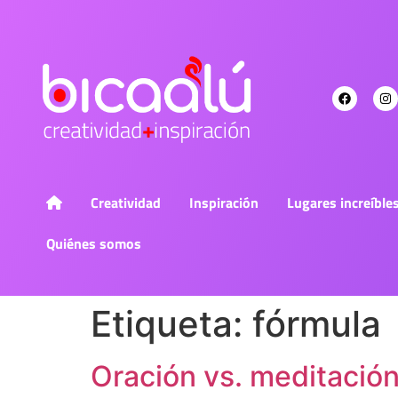
Creatividad
Inspiración
Lugares increíble
Quiénes somos
Etiqueta:
fórmula
Oración vs. meditación