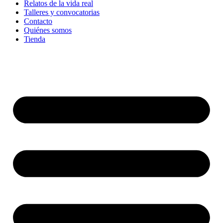
Relatos de la vida real
Talleres y convocatorias
Contacto
Quiénes somos
Tienda