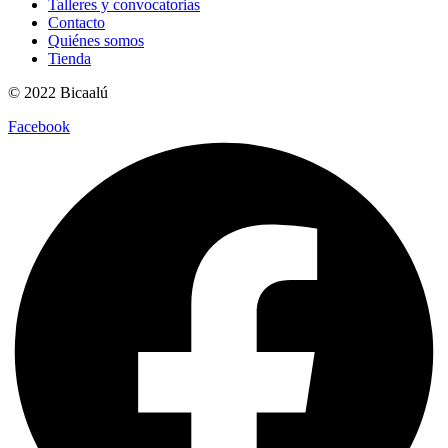
Talleres y convocatorias
Contacto
Quiénes somos
Tienda
© 2022 Bicaalú
Facebook