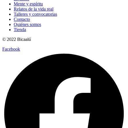
Mente y espíritu
Relatos de la vida real
Talleres y convocatorias
Contacto
Quiénes somos
Tienda
© 2022 Bicaalú
Facebook