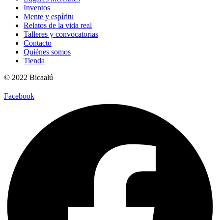
Inventos
Mente y espíritu
Relatos de la vida real
Talleres y convocatorias
Contacto
Quiénes somos
Tienda
© 2022 Bicaalú
Facebook