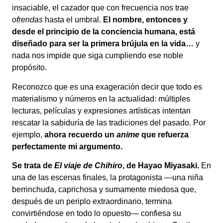
insaciable, el cazador que con frecuencia nos trae
ofrendas
hasta el umbral.
El nombre, entonces y
desde el principio de la conciencia humana, está
diseñado para ser la primera brújula en la vida…
y
nada nos impide que siga cumpliendo ese noble
propósito.
Reconozco que es una exageración decir que todo es
materialismo y números en la actualidad: múltiples
lecturas, películas y expresiones artísticas intentan
rescatar la sabiduría de las tradiciones del pasado. Por
ejemplo,
ahora recuerdo un
anime
que refuerza
perfectamente mi argumento.
Se trata de
El viaje de Chihiro
, de Hayao Miyasaki.
En
una de las escenas finales, la protagonista —una niña
berrinchuda, caprichosa y sumamente miedosa que,
después de un periplo extraordinario, termina
convirtiéndose en todo lo opuesto— confiesa su