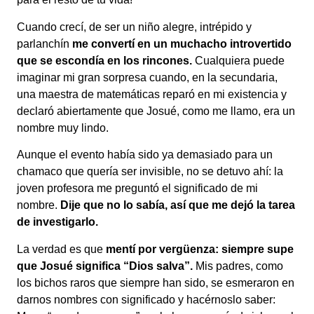
Cuando crecí, de ser un niño alegre, intrépido y
parlanchín
me convertí en un muchacho introvertido
que se escondía en los rincones.
Cualquiera puede
imaginar mi gran sorpresa cuando, en la secundaria,
una maestra de matemáticas reparó en mi existencia y
declaró abiertamente que Josué, como me llamo, era un
nombre muy lindo.
Aunque el evento había sido ya demasiado para un
chamaco que quería ser invisible, no se detuvo ahí: la
joven profesora me preguntó el significado de mi
nombre.
Dije que no lo sabía, así que me dejó la tarea
de investigarlo.
La verdad es que
mentí por vergüenza: siempre supe
que Josué significa “Dios salva”.
Mis padres, como
los bichos raros que siempre han sido, se esmeraron en
darnos nombres con significado y hacérnoslo saber: