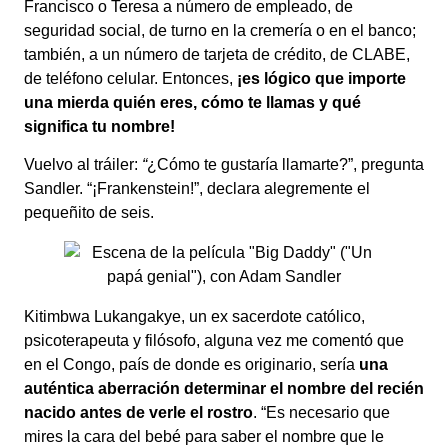
Francisco o Teresa a número de empleado, de
seguridad social, de turno en la cremería o en el banco;
también, a un número de tarjeta de crédito, de CLABE,
de teléfono celular. Entonces,
¡es lógico que importe
una mierda quién eres, cómo te llamas y qué
significa tu nombre!
Vuelvo al tráiler:
“
¿Cómo te gustaría llamarte?”, pregunta
Sandler. “¡Frankenstein!”, declara alegremente el
pequeñito de seis.
Kitimbwa Lukangakye, un ex sacerdote católico,
psicoterapeuta y filósofo, alguna vez me comentó que
en el Congo, país de donde es originario, sería
una
auténtica aberración determinar el nombre del recién
nacido antes de verle el rostro
. “Es necesario que
mires la cara del bebé para saber el nombre que le