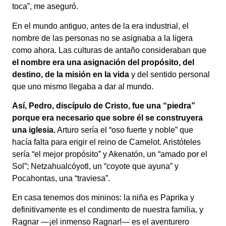
toca”, me aseguró.
En el mundo antiguo, antes de la era industrial, el
nombre de las personas no se asignaba a la ligera
como ahora. Las culturas de antaño consideraban que
el nombre era una asignación del propósito, del
destino, de la misión en la vida
y del sentido personal
que uno mismo llegaba a dar al mundo.
Así, Pedro, discípulo de Cristo, fue una “piedra”
porque era necesario que sobre él se construyera
una iglesia.
Arturo sería el “oso fuerte y noble” que
hacía falta para erigir el reino de Camelot. Aristóteles
sería “el mejor propósito” y Akenatón, un “amado por el
Sol”; Netzahualcóyotl, un “coyote que ayuna” y
Pocahontas, una “traviesa”.
En casa tenemos dos mininos: la niña es Paprika y
definitivamente es el condimento de nuestra familia, y
Ragnar —¡el inmenso Ragnar!— es el aventurero