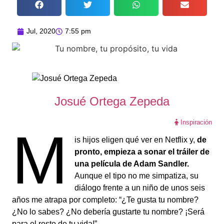
Jul, 2020
7:55 pm
Josué Ortega Zepeda
Inspiración
M
is hijos eligen qué ver en Netflix y,
de
pronto, empieza a sonar el tráiler de
una película de Adam Sandler.
Aunque el tipo no me simpatiza, su
diálogo frente a un niño de unos seis
años me atrapa por completo: “¿Te gusta tu nombre?
¿No lo sabes? ¿No debería gustarte tu nombre? ¡Será
para el resto de tu vida!”