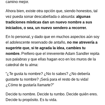
camino mejor.
Ahora bien, existe otra opción que, siendo honestos, tal
vez pueda sonar descabellada o absurda:
algunas
tradiciones místicas dan un nuevo nombre a sus
iniciados, o sea, un nuevo sendero a recorrer.
En lo personal, y dado que en muchos aspectos aún soy
el adolescente reservado de antaño,
no me atrevería a
sugerirte que, si te agrada la idea, cambies tu
nombre.
Prefiero que el irreverente Adam Sandler repita
sus palabras y que ellas hagan eco en los muros de la
catedral de tu alma:
“¿Te gusta tu nombre? ¿No lo sabes? ¿No debería
gustarte tu nombre? ¡Será para el resto de tu vida!
¿Cómo te gustaría llamarte?”
Decide tu nombre. Decide tu rumbo. Decide quién eres.
Decide tu propósito. Es tu vida.