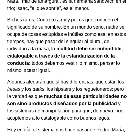
Mara, “mar de amargura”, es la hermana sándwich en el
trío; Isaac, “el que sonríe”, es el menor.
Bichos raros. Conozco a muy pocos que conocen el
significado de su nombre. En un mundo serio, nadie se
ocupa de cosas estúpidas e inútiles como esa; en estos
tiempos, hay que pasar del singular al plural, del
individuo a la masa;
la multitud debe ser entendible,
catalogable a través de la estandarización de la
conducta:
todos debemos vestir lo mismo, pensar lo
mismo, actuar igual.
Algunos alegarán que sí hay diferencias: que están los
fresas
y los
darks
, los hípsters y los reguetoneros: pero
la verdad es que
muchas de esas particularidades no
son sino productos diseñados por la publicidad
y
los sistemas de manipulación para que, de nuevo, nos
acoplemos a lo catalogable como buenos legos.
Hoy en día, el sistema nos hace pasar de Pedro, María,