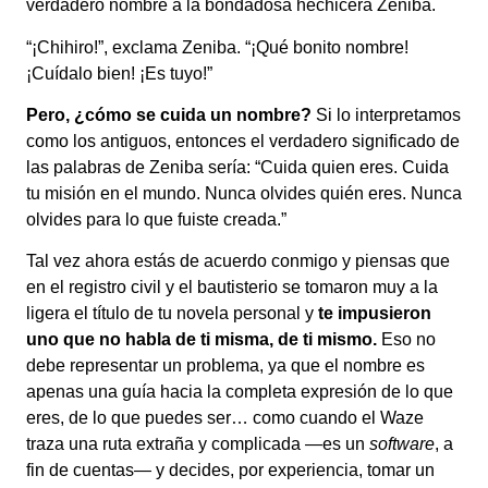
verdadero nombre a la bondadosa hechicera Zeniba.
“¡Chihiro!”, exclama Zeniba. “¡Qué bonito nombre!
¡Cuídalo bien! ¡Es tuyo!”
Pero, ¿cómo se cuida un nombre?
Si lo interpretamos
como los antiguos, entonces el verdadero significado de
las palabras de Zeniba sería: “Cuida quien eres. Cuida
tu misión en el mundo. Nunca olvides quién eres. Nunca
olvides para lo que fuiste creada.”
Tal vez ahora estás de acuerdo conmigo y piensas que
en el registro civil y el bautisterio se tomaron muy a la
ligera el título de tu novela personal y
te impusieron
uno que no habla de ti misma, de ti mismo.
Eso no
debe representar un problema, ya que el nombre es
apenas una guía hacia la completa expresión de lo que
eres, de lo que puedes ser… como cuando el Waze
traza una ruta extraña y complicada —es un
software
, a
fin de cuentas— y decides, por experiencia, tomar un