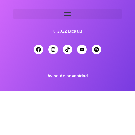
© 2022 Bicaalú
Aviso de privacidad