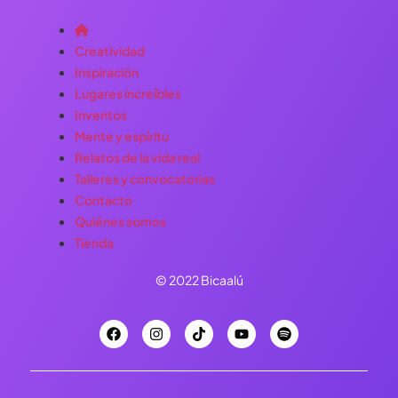
Creatividad
Inspiración
Lugares increíbles
Inventos
Mente y espíritu
Relatos de la vida real
Talleres y convocatorias
Contacto
Quiénes somos
Tienda
© 2022 Bicaalú