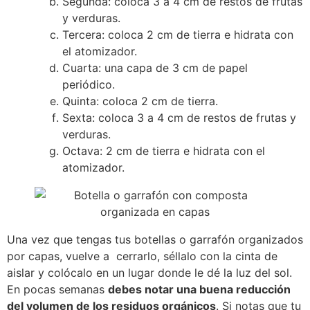
Segunda: coloca 3 a 4 cm de restos de frutas
y verduras.
Tercera: coloca 2 cm de tierra e hidrata con
el atomizador.
Cuarta: una capa de 3 cm de papel
periódico.
Quinta: coloca 2 cm de tierra.
Sexta: coloca 3 a 4 cm de restos de frutas y
verduras.
Octava: 2 cm de tierra e hidrata con el
atomizador.
Una vez que tengas tus botellas o garrafón organizados
por capas, vuelve a cerrarlo, séllalo con la cinta de
aislar y colócalo en un lugar donde le dé la luz del sol.
En pocas semanas
debes notar una buena reducción
del volumen de los residuos orgánicos
. Si notas que tu