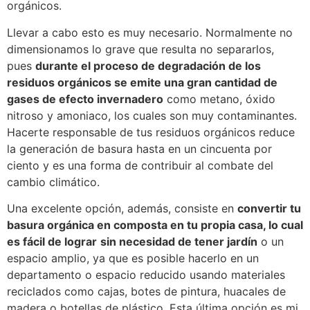
orgánicos.
Llevar a cabo esto es muy necesario. Normalmente no
dimensionamos lo grave que resulta no separarlos,
pues
durante el proceso de degradación de los
residuos orgánicos se emite una gran cantidad de
gases de efecto invernadero
como metano, óxido
nitroso y amoniaco, los cuales son muy contaminantes.
Hacerte responsable de tus residuos orgánicos reduce
la generación de basura hasta en un cincuenta por
ciento y es una forma de contribuir al combate del
cambio climático.
Una excelente opción, además, consiste en
convertir tu
basura orgánica en composta en tu propia casa, lo cual
es fácil de lograr
sin necesidad de tener jardín
o un
espacio amplio, ya que es posible hacerlo en un
departamento o espacio reducido usando materiales
reciclados como cajas, botes de pintura, huacales de
madera o botellas de plástico. Esta última opción es mi